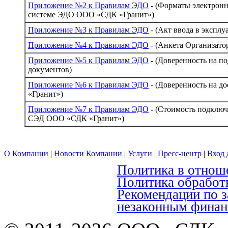
Приложение №2 к Правилам ЭДО
- (Форматы электронн
системе ЭДО ООО «СДК «Гранит»)
Приложение №3 к Правилам ЭДО
- (Акт ввода в экспл
Приложение №4 к Правилам ЭДО
- (Анкета Организато
Приложение №5 к Правилам ЭДО
- (Доверенность на п
документов)
Приложение №6 к Правилам ЭДО
- (Доверенность на 
«Гранит»)
Приложение №7 к Правилам ЭДО
- (Стоимость подклю
СЭД ООО «СДК «Гранит»)
О Компании
|
Новости Компании
|
Услуги
|
Пресс-центр
|
Вход 
Политика в отнош
Политика обработ
Рекомендации по 
незаконным финан