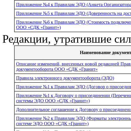
Приложение №4 к Правилам ЭДО (Анкета Организатор
Приложение №5 к Правилам ЭДО (Доверенность на до
Приложение №6 к Правилам ЭДО (Стоимость подключе
ООО «СДК «Гранит»)
Редакции, утратившие си
Наименование докумен
Описание изменений, внесенных новой редакцией Прав
документооборота ООО «СДК «Гранит»
Правила электронного документооборота (ЭДО)
Приложение №1 к Правилам ЭДО (Договор о присоеди
Приложение №1 к Договору о присоединении (Перечен
системы ЭДО ООО «СДК «Гранит»)
Дополнительное соглашение к Договору о присоединен
Приложение №2 к Правилам ЭДО (Форматы электронных
системе ЭДО ООО «СДК «Гранит»)