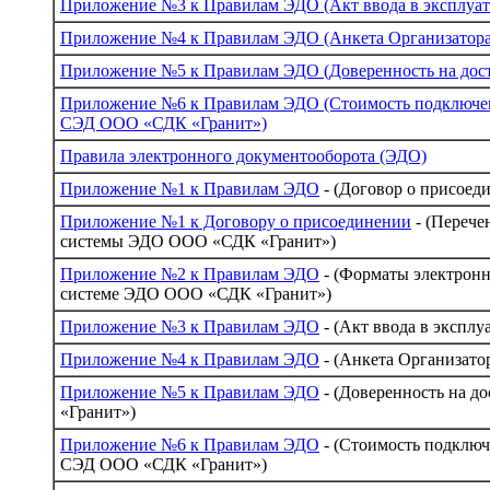
Приложение №3 к Правилам ЭДО (Акт ввода в эксплуа
Приложение №4 к Правилам ЭДО (Анкета Организатор
Приложение №5 к Правилам ЭДО (Доверенность на до
Приложение №6 к Правилам ЭДО (Стоимость подключе
СЭД ООО «СДК «Гранит»)
Правила электронного документооборота (ЭДО)
Приложение №1 к Правилам ЭДО
- (Договор о присоед
Приложение №1 к Договору о присоединении
- (Перече
системы ЭДО ООО «СДК «Гранит»)
Приложение №2 к Правилам ЭДО
- (Форматы электронн
системе ЭДО ООО «СДК «Гранит»)
Приложение №3 к Правилам ЭДО
- (Акт ввода в экспл
Приложение №4 к Правилам ЭДО
- (Анкета Организато
Приложение №5 к Правилам ЭДО
- (Доверенность на 
«Гранит»)
Приложение №6 к Правилам ЭДО
- (Стоимость подклю
СЭД ООО «СДК «Гранит»)