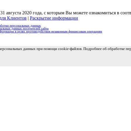
1 августа 2020 года, с которым Вы можете ознакомиться в соо
для Клиентов
|
Раскрытие информации
аботки персональных данных
альных данных посетителей сайта
нформации в целях противодействия незаконным финансовым операциям
 персональных данных при помощи cookie-файлов. Подробнее об обработке п