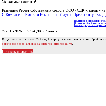
Уважаемые клиенты!
Размещен Расчет собственных средств ООО «СДК «Гранит» на 3
О Компании
|
Новости Компании
|
Услуги
|
Пресс-центр
|
Вход 
Политика в отношении обр
Политика обработки персон
Рекомендации по защите и
© 2011-2026 ООО «СДК «Гранит»
Продолжая пользоваться Сайтом, Вы предоставляете согласие на обработку
обработки персональных данных посетителей сайта
.
Принять и закрыть