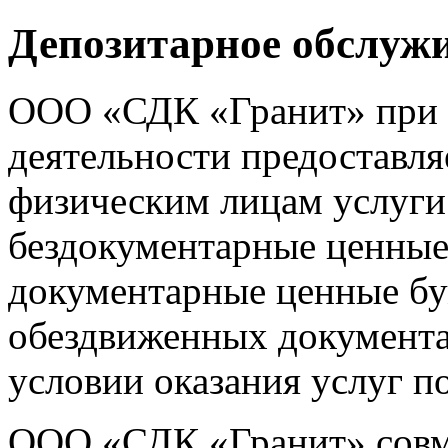
Депозитарное обслуж
ООО «СДК «Гранит» при 
деятельности предоставл
физическим лицам услуги 
бездокументарные ценные
документарные ценные бу
обездвиженных документ
условии оказания услуг по
ООО «СДК «Гранит» совм