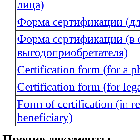
лица)
Форма сертификации (дл
Форма сертификации (в
выгодоприобретателя)
Certification form (for a p
Certification form (for lega
Form of certification (in re
beneficiary)
Прочие документы