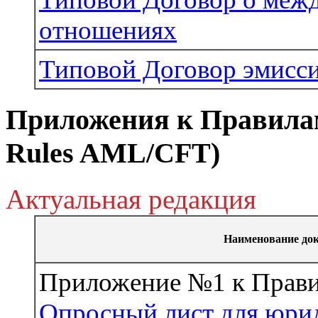
отношениях
Типовой Договор эмисси
Приложения к Правилам
Rules AML/CFT)
Актуальная редакция
Наименование до
Приложение №1 к Прав
Опросный лист для юрид