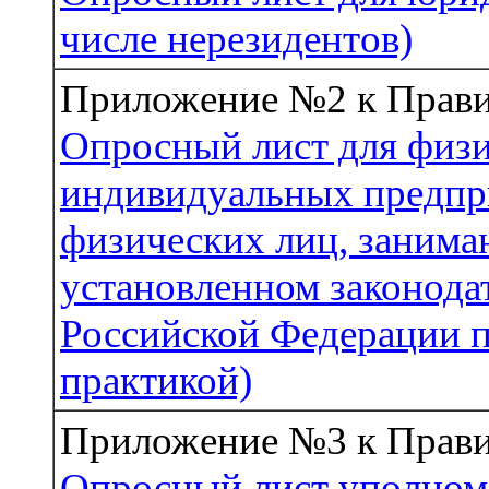
числе нерезидентов)
Приложение №2 к Прав
Опросный лист для физи
индивидуальных предпри
физических лиц, заним
установленном законода
Российской Федерации п
практикой)
Приложение №3 к Прав
Опросный лист уполном