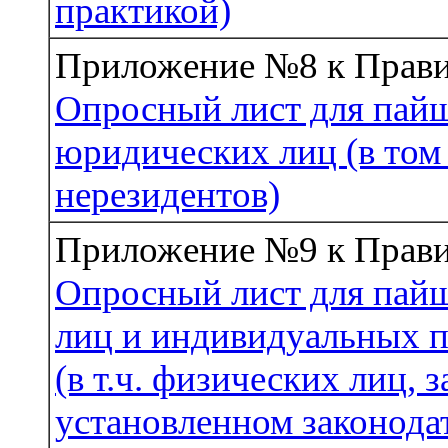
практикой)
Приложение №8 к Прав
Опросный лист для пайщ
юридических лиц (в том
нерезидентов)
Приложение №9 к Прав
Опросный лист для пайщ
лиц и индивидуальных 
(в т.ч. физических лиц,
установленном законода