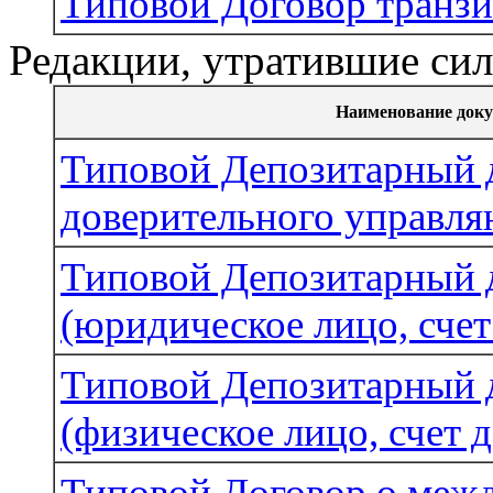
Типовой Договор транзи
Редакции, утратившие си
Наименование док
Типовой Депозитарный д
доверительного управл
Типовой Депозитарный 
(юридическое лицо, счет
Типовой Депозитарный 
(физическое лицо, счет 
Типовой Договор о меж